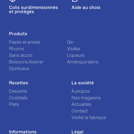
Colis surdimensionnés
Aide au choix
et protégés
Produits
Pastis et anisés
Gin
Rhums
Vodka
Sans alcool
Liqueurs
Boissons Kosher
Amérique latine
Spiritueux
Recettes
La société
Desserts
À propos
Cocktails
Nos magasins
Plats
Actualités
Contact
Visiter la fabrique
Informations
Légal